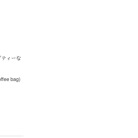
ブティーな
ee bag)