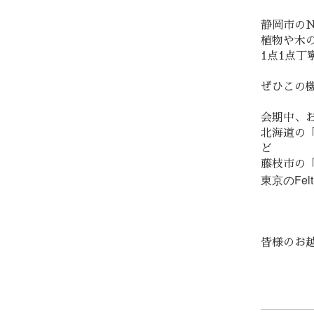
静岡市の
植物や木
1点1点丁
ぜひこの
会期中、
北海道の
ど
藤枝市の「
東京のFelt
皆様のお