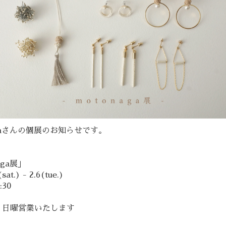
agaさんの個展のお知らせです。
naga展」
sat.) - 2.6(tue.)
:30
 日曜営業いたします