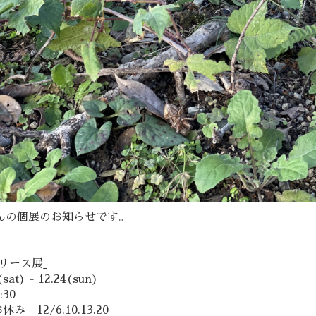
さんの個展のお知らせです。
 リース展」
(sat) - 12.24(sun)
:30
み 12/6.10.13.20