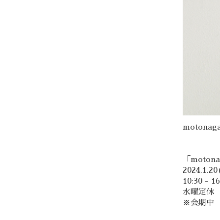
moton
「moto
2024.1.20(
10:30 - 16
水曜定休
※会期中