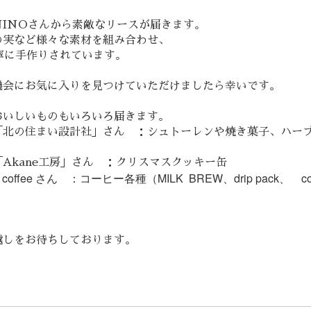
NINOさんから素敵なリースが届きます。
の実など様々な素材を組み合わせ、
寧に手作りされています。
機会にお気に入りを見つけていただけましたら幸いです。
おいしいものもいろいろ届きます。
「北の住まい設計社」さん ：シュトーレンや焼き菓子、ハー
Akane工房」さん ：クリスマスクッキー缶
 coffee さん ：コーヒー各種（MILK BREW、drip pack、 coff
越しをお待ちしております。