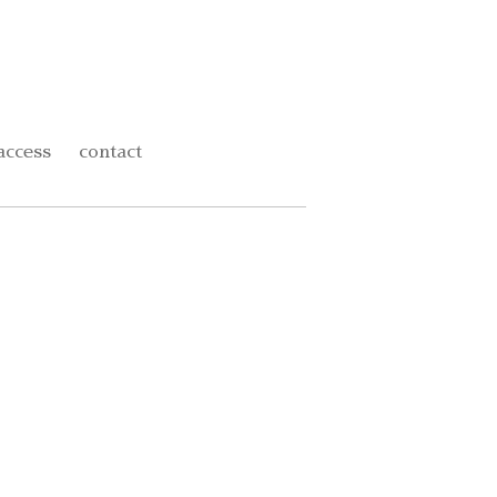
access
contact