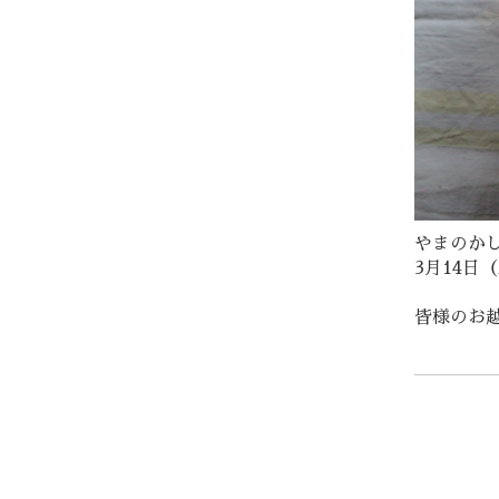
やまのか
3月14日（
皆様のお