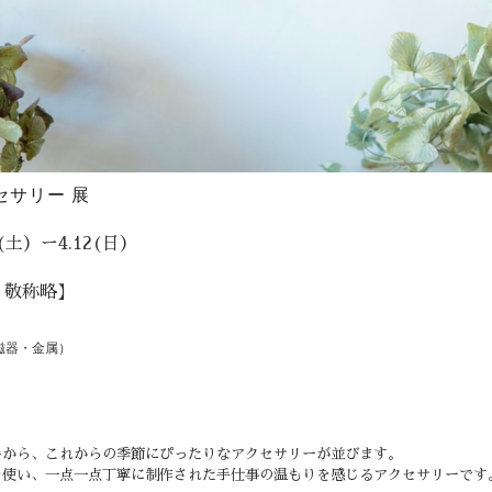
セサリー 展
28(土）ー4.12(日）
 敬称略】
磁器・金属
）
手から、これからの季節にぴったりなアクセサリーが並びます。
を使い、一点一点丁寧に制作された手仕事の温もりを感じるアクセサリーです