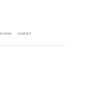
access
contact