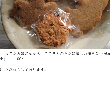
し うちだみほさんから、こころとからだに優しい焼き菓子が
土） 11:00〜
越しをお待ちしております。