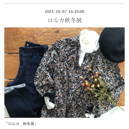
2023-10-07 16:10:00
ロルカ秋冬展
『ロルカ 秋冬展』