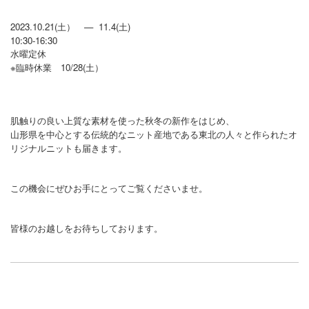
2023.10.21(土） — 11.4(土)
10:30-16:30
水曜定休
※臨時休業 10/28(土）
肌触りの良い上質な素材を使った秋冬の新作をはじめ、
山形県を中心とする伝統的なニット産地である東北の人々と作られたオ
リジナルニットも届きます。
この機会にぜひお手にとってご覧くださいませ。
皆様のお越しをお待ちしております。