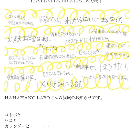
「HAHAHANO.LABO展」
HAHAHANO.LABOさんの個展のお知らせです。
コトバと
ハコと
カレンダーと・・・・・