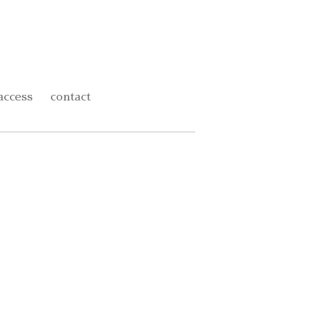
access
contact