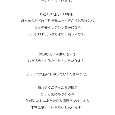
セレクトしています。
お近くや地元のお客様、
遠方からわざわざ足を運んでくださるお客様にも
「日々の暮らしが少し豊かになる」
そんなお手伝いができたら嬉しいです。
大切な方への贈りものも
心を込めてお包みさせていただきます。
どうぞお気軽にお申し付けくださいませ。
訪れてくださったお客様が
ほっと気持ちがゆるみ
笑顔になれるあたたかな場所
となれるよう
丁寧に築いていきたいと思います。