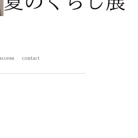
access
contact