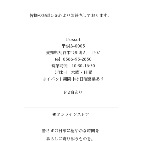
皆様のお越しを心よりお待ちしております。
Fosset
〒448-0005
愛知県刈谷市今川町2丁目707
tel 0566-95-2650
営業時間 10:30-16:30
定休日 水曜・日曜
※イベント期間中は日曜営業あり
P 2台あり
＿＿＿＿＿＿＿＿＿＿＿＿＿＿＿＿＿＿＿＿＿＿＿
◉オンラインストア
皆さまの日常に穏やかな時間を
暮らしに寄り添うものを。