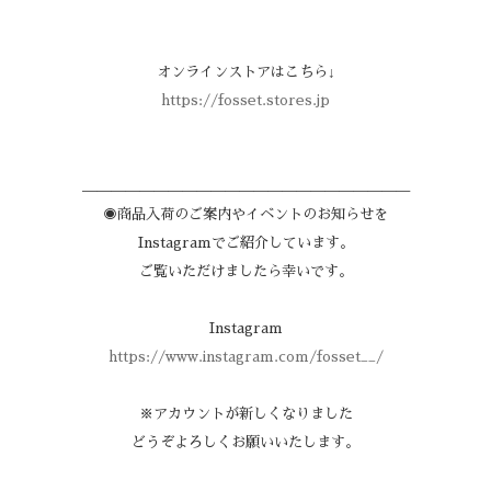
オンラインストアはこちら↓
https://fosset.stores.jp
＿＿＿＿＿＿＿＿＿＿＿＿＿＿＿＿＿＿＿＿＿＿＿
◉商品入荷のご案内やイベントのお知らせを
Instagramでご紹介しています。
ご覧いただけましたら幸いです。
Instagram
https://www.instagram.com/fosset__/
※アカウントが新しくなりました
どうぞよろしくお願いいたします。