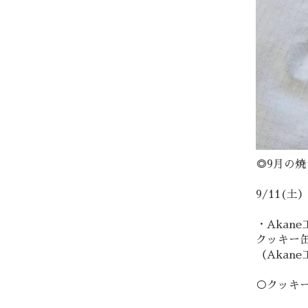
◎9月の
9/11(土）
・Akan
クッキー
（Akan
○クッキ