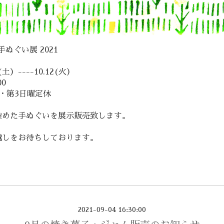
 手ぬぐい展 2021
2(土）----10.12(火）
00
・第3日曜定休
染めた手ぬぐいを展示販売致します。
越しをお待ちしております。
2021-09-04 16:30:00