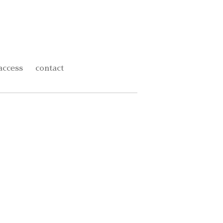
access
contact