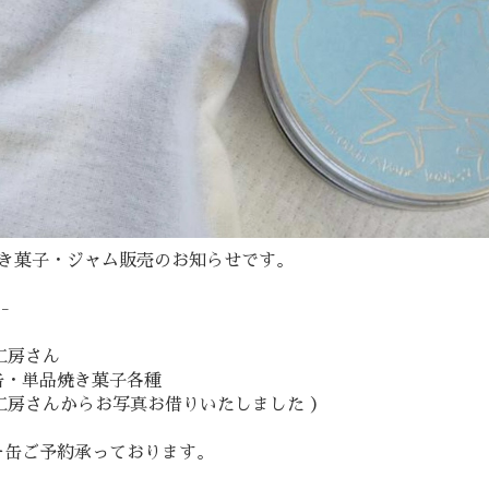
焼き菓子・ジャム販売のお知らせです。
-
e工房さん
缶・単品焼き菓子各種
e工房さんからお写真お借りいたしました ）
ー缶ご予約承っております。