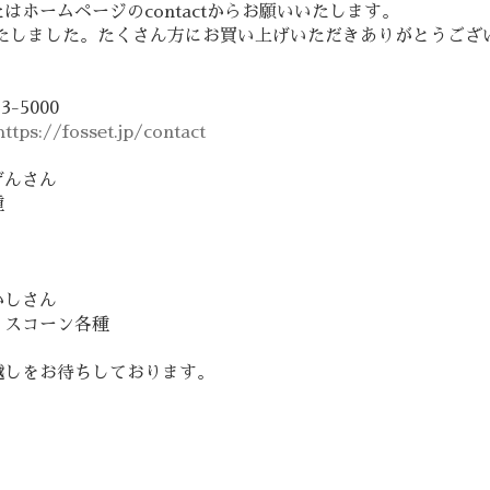
はホームページのcontactからお願いいたします。
いたしました。たくさん方にお買い上げいただきありがとうござ
93-5000
https://fosset.jp/contact
げんさん
種
かしさん
・スコーン各種
越しをお待ちしております。