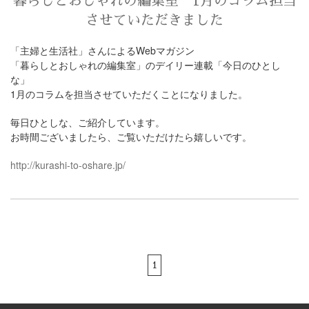
暮らしとおしゃれの編集室 1月のコラム担当
させていただきました
「主婦と生活社」さんによるWebマガジン
「暮らしとおしゃれの編集室」のデイリー連載「今日のひとし
な」
1月のコラムを担当させていただくことになりました。
毎日ひとしな、ご紹介しています。
お時間ございましたら、ご覧いただけたら嬉しいです。
http://kurashi-to-oshare.jp/
1