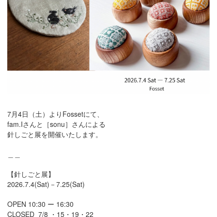
7月4日（土）よりFossetにて、
fam.Iさんと［sonu］さんによる
針しごと展を開催いたします。
＿＿
【針しごと展】
2026.7.4(Sat)－7.25(Sat)
OPEN 10:30 ー 16:30
CLOSED 7/8 ・15・19・22