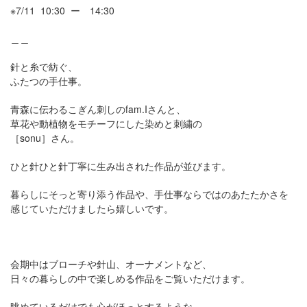
※7/11 10:30 ー 14:30
＿＿
針と糸で紡ぐ、
ふたつの手仕事。
青森に伝わるこぎん刺しのfam.Iさんと、
草花や動植物をモチーフにした染めと刺繍の
［sonu］さん。
ひと針ひと針丁寧に生み出された作品が並びます。
暮らしにそっと寄り添う作品や、手仕事ならではのあたたかさを
感じていただけましたら嬉しいです。
会期中はブローチや針山、オーナメントなど、
日々の暮らしの中で楽しめる作品をご覧いただけます。
眺めているだけでも心がほっとするような、