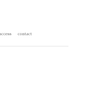
access
contact