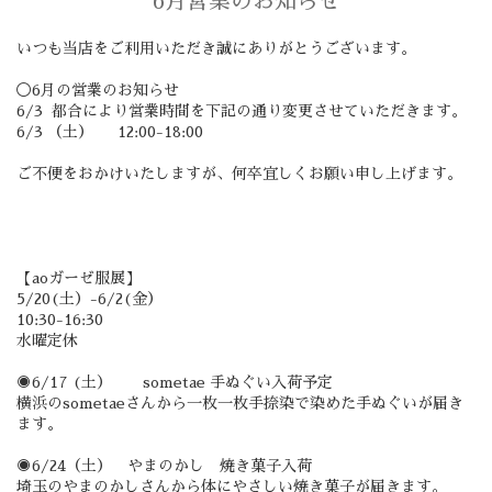
6月営業のお知らせ
いつも当店をご利用いただき誠にありがとうございます。
◯6月の営業のお知らせ
6/3 都合により営業時間を下記の通り変更させていただきます。
6/3 （土） 12:00-18:00
ご不便をおかけいたしますが、何卒宜しくお願い申し上げます。
【aoガーゼ服展】
5/20(土）-6/2(金）
10:30-16:30
水曜定休
◉6/17 (土） sometae 手ぬぐい入荷予定
横浜のsometaeさんから一枚一枚手捺染で染めた手ぬぐいが届き
ます。
◉6/24（土） やまのかし 焼き菓子入荷
埼玉のやまのかしさんから体にやさしい焼き菓子が届きます。