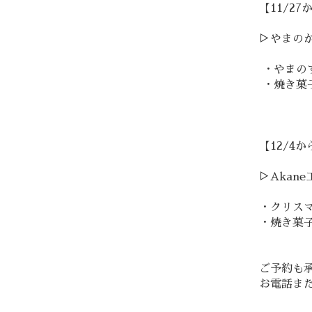
【11/2
▷やまの
・やまの
・焼き菓
【12/4
▷Akane
・クリス
・焼き菓
ご予約も
お電話ま