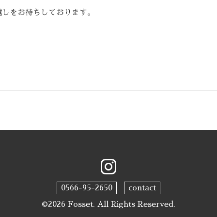
越しをお待ちしております。
0566-95-2650
contact
©2026
Fosset
. All Rights Reserved.