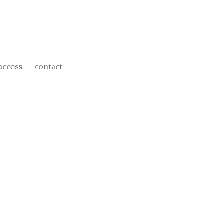
access
contact