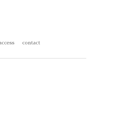
access
contact