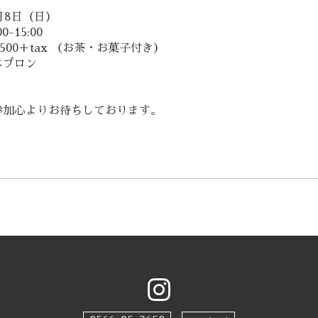
月8日（日）
15:00
,500＋tax （お茶・お菓子付き）
 エプロン
参加心よりお待ちしております。