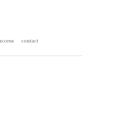
access
contact