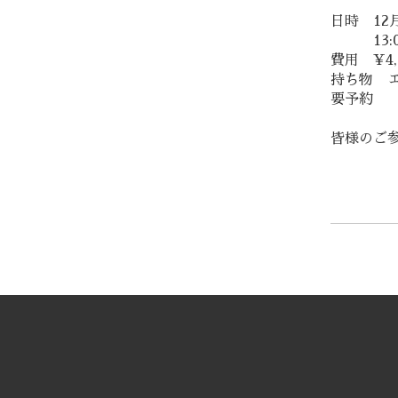
日時 12
13:00-
費用 ¥4
持ち物
要予約
皆様のご