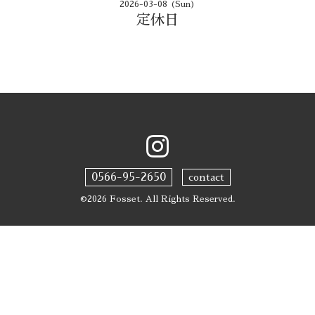
2026-03-08 (Sun)
定休日
0566-95-2650
contact
©2026
Fosset
. All Rights Reserved.