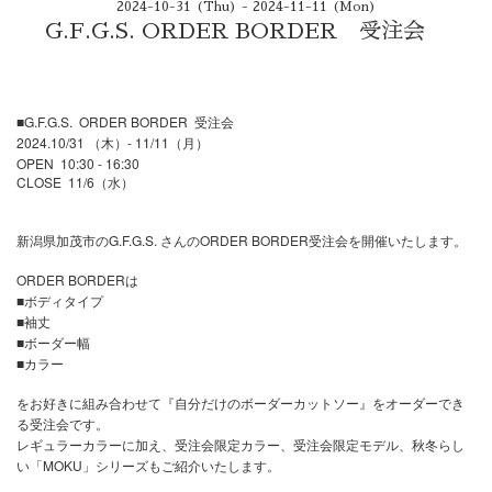
2024-10-31 (Thu) - 2024-11-11 (Mon)
G.F.G.S. ORDER BORDER 受注会
■G.F.G.S. ORDER BORDER 受注会
2024.10/31 （木）- 11/11（月）
OPEN 10:30 - 16:30
CLOSE 11/6（水）
新潟県加茂市のG.F.G.S. さんのORDER BORDER受注会を開催いたします。
ORDER BORDERは
■ボディタイプ
■袖丈
■ボーダー幅
■カラー
をお好きに組み合わせて『自分だけのボーダーカットソー』をオーダーでき
る受注会です。
レギュラーカラーに加え、受注会限定カラー、受注会限定モデル、秋冬らし
い「MOKU」シリーズもご紹介いたします。