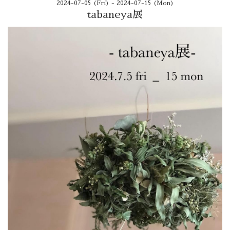
2024-07-05 (Fri) - 2024-07-15 (Mon)
tabaneya展