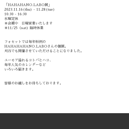
「HAHAHANO.LABO展」
2023.11.16(thu) - 11.28(tue)
10:30 - 16:30
水曜定休
※会期中 日曜営業いたします
※11/25（sat) 臨時休業
フォセットでは毎年恒例の
HAHAHAHANO.LABOさんの個展。
刈谷でも開催させていただけることになりました。
ユーモア溢れるコトバとハコ、
毎年人気のカレンダーなど
いろいろ届きます。
皆様のお越しをお待ちしております。