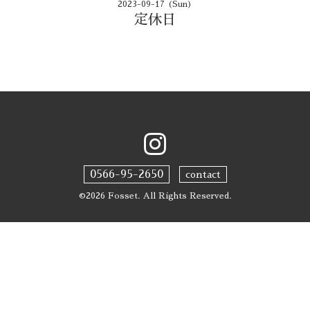
2023-09-17 (Sun)
定休日
0566-95-2650
contact
©2026
Fosset
. All Rights Reserved.