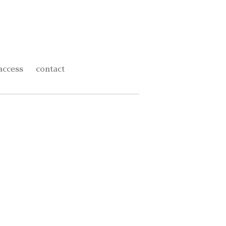
access
contact