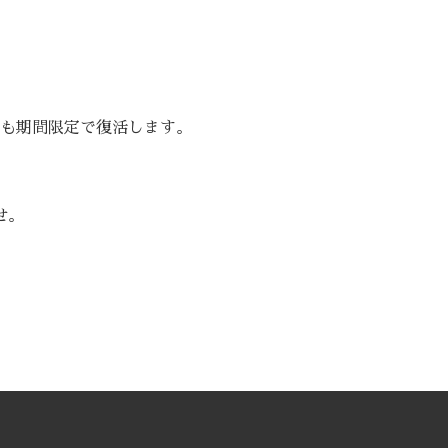
も期間限定で復活します。
せ。