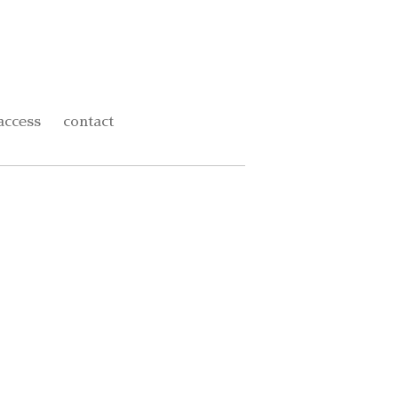
access
contact