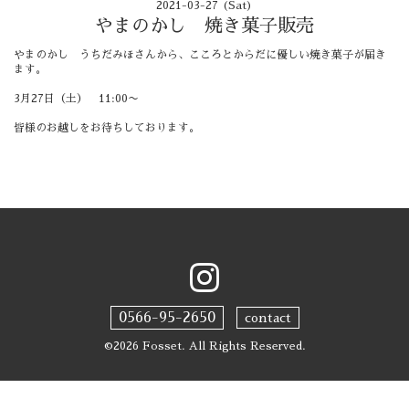
2021-03-27 (Sat)
やまのかし 焼き菓子販売
やまのかし うちだみほさんから、こころとからだに優しい焼き菓子が届き
ます。
3月27日（土） 11:00〜
皆様のお越しをお待ちしております。
0566-95-2650
contact
©2026
Fosset
. All Rights Reserved.