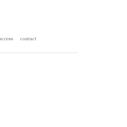
access
contact