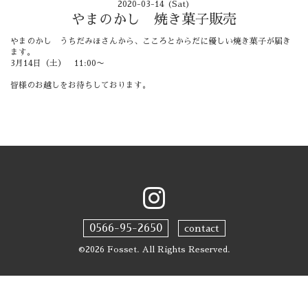
2020-03-14 (Sat)
やまのかし 焼き菓子販売
やまのかし うちだみほさんから、こころとからだに優しい焼き菓子が届き
ます。
3月14日（土） 11:00〜
皆様のお越しをお待ちしております。
0566-95-2650
contact
©2026
Fosset
. All Rights Reserved.