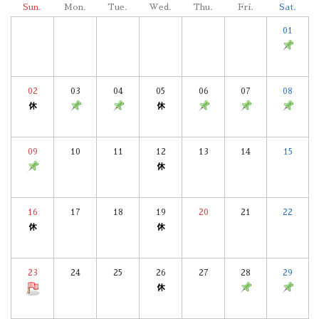
Sun.
Mon.
Tue.
Wed.
Thu.
Fri.
Sat.
01
02
03
04
05
06
07
08
09
10
11
12
13
14
15
16
17
18
19
20
21
22
23
24
25
26
27
28
29